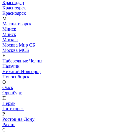
Краснодар
Красноярск
Красноярск
М
Магнитогорск
Минск
Минск
Москва
Москва Мир СБ
Москва МСБ
Н
Набережные Челны
Нальчик
Нижний Новгород
Новосибирск
О
Омск
Оренбург
П
Пермь
Пятигорск
Р
Ростов-на-Дону
Рязань
С