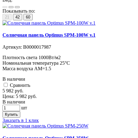
Показывать по:
21
42
60
Солнечная панель Optimus SPM-100W v.1
Артикул:
В0000017987
Плотность света 1000Вт/м2
Номинальная температура 25°C
Масса воздуха АМ=1.5
В наличии
Cравнить
5 982
руб.
Цена:
5 982
руб.
В наличии
шт
Купить
Заказать в 1 клик