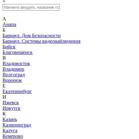
×
А
Анапа
Б
Барнаул. Дом Безопасности
Барнаул. Системы видеонаблюдения
Бийск
Благовещенск
В
Владивосток
Владимир
Волгоград
Воронеж
Е
Екатеринбург
И
Ижевск
Иркутск
К
Казань
Калининград
Калуга
Кемерово