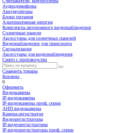
Считыватели, контроллеры
Аудиодомофоны
Аккумуляторы
Блоки питания
Альтернативная энергия
Комплекты автономного видеонаблюдения
Солнечные панели
Аксессуары для солнечных панелей
Видеонаблюдение для транспорта
Сигнализация
Аксессуары для видеонаблюдения
Снято с производства
Сравнить товары
Корзина
0
Оформить
Видеокамеры
IP-видеокамеры
IP-видеокамеры проф. серии
AHD видеокамеры
Камера-регистратор
Видеорегистраторы
IP-видеорегистраторы
IP-видеорегистраторы проф. серии