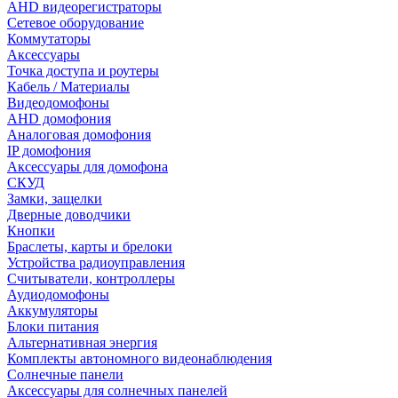
AHD видеорегистраторы
Сетевое оборудование
Коммутаторы
Аксессуары
Точка доступа и роутеры
Кабель / Материалы
Видеодомофоны
AHD домофония
Аналоговая домофония
IP домофония
Аксессуары для домофона
СКУД
Замки, защелки
Дверные доводчики
Кнопки
Браслеты, карты и брелоки
Устройства радиоуправления
Считыватели, контроллеры
Аудиодомофоны
Аккумуляторы
Блоки питания
Альтернативная энергия
Комплекты автономного видеонаблюдения
Солнечные панели
Аксессуары для солнечных панелей