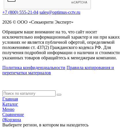
+7 (800) 555-21-04
sales@optimus-cctv.ru
2026 © ООО «Секьюрити Эксперт»
Обращаем ваше внимание на то, что сайт носит
исключительно информационный характер и ни при каких
условиях не является публичной офертой, определяемой
положениями ст. 437(2) Гражданского кодекса РФ. Для
получения подробной информации о наличии и стоимости
указанных товаров обращайтесь к менеджерам компании.
Политика конфиденциальности
Правила копирования и
перепечатки материалов
Главная
Каталог
Меню
Сравнение
0
Корзина
Выберите регион, в котором вы находитесь