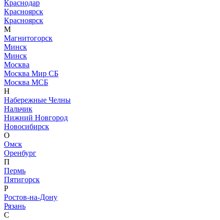
Краснодар
Красноярск
Красноярск
М
Магнитогорск
Минск
Минск
Москва
Москва Мир СБ
Москва МСБ
Н
Набережные Челны
Нальчик
Нижний Новгород
Новосибирск
О
Омск
Оренбург
П
Пермь
Пятигорск
Р
Ростов-на-Дону
Рязань
С