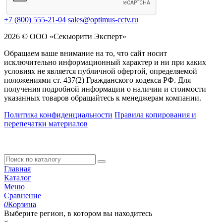
+7 (800) 555-21-04
sales@optimus-cctv.ru
2026 © ООО «Секьюрити Эксперт»
Обращаем ваше внимание на то, что сайт носит
исключительно информационный характер и ни при каких
условиях не является публичной офертой, определяемой
положениями ст. 437(2) Гражданского кодекса РФ. Для
получения подробной информации о наличии и стоимости
указанных товаров обращайтесь к менеджерам компании.
Политика конфиденциальности
Правила копирования и
перепечатки материалов
Главная
Каталог
Меню
Сравнение
0
Корзина
Выберите регион, в котором вы находитесь