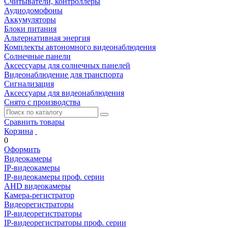
Считыватели, контроллеры
Аудиодомофоны
Аккумуляторы
Блоки питания
Альтернативная энергия
Комплекты автономного видеонаблюдения
Солнечные панели
Аксессуары для солнечных панелей
Видеонаблюдение для транспорта
Сигнализация
Аксессуары для видеонаблюдения
Снято с производства
Сравнить товары
Корзина
0
Оформить
Видеокамеры
IP-видеокамеры
IP-видеокамеры проф. серии
AHD видеокамеры
Камера-регистратор
Видеорегистраторы
IP-видеорегистраторы
IP-видеорегистраторы проф. серии