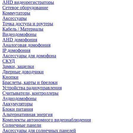
AHD видеорегистраторы
Сетевое оборудование
Коммутаторы
Аксессуары
Точка доступа и роутеры
Кабель / Материалы
Видеодомофоны
AHD домофония
Аналоговая домофония
IP домофония
Аксессуары для домофона
СКУД
Замки, защелки
Дверные доводчики
Кнопки
Браслеты, карты и брелоки
Устройства радиоуправления
Считыватели, контроллеры
Аудиодомофоны
Аккумуляторы
Блоки питания
Альтернативная энергия
Комплекты автономного видеонаблюдения
Солнечные панели
Аксессуары для солнечных панелей