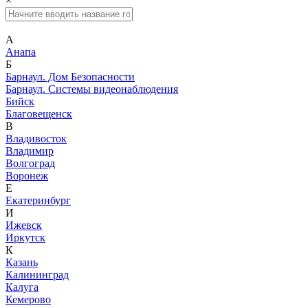
×
А
Анапа
Б
Барнаул. Дом Безопасности
Барнаул. Системы видеонаблюдения
Бийск
Благовещенск
В
Владивосток
Владимир
Волгоград
Воронеж
Е
Екатеринбург
И
Ижевск
Иркутск
К
Казань
Калининград
Калуга
Кемерово