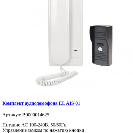
Комплект аудиодомофона EL AIS-01
Артикул:
В0000014625
Питание АС 100-240В, 50/60Гц
Управление замком по нажатию кнопки