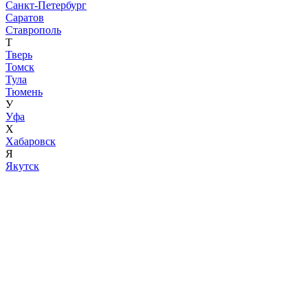
Санкт-Петербург
Саратов
Ставрополь
Т
Тверь
Томск
Тула
Тюмень
У
Уфа
Х
Хабаровск
Я
Якутск