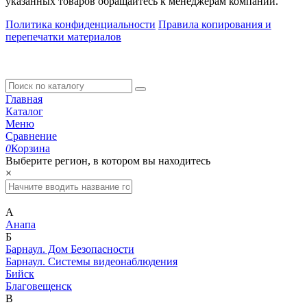
указанных товаров обращайтесь к менеджерам компании.
Политика конфиденциальности
Правила копирования и
перепечатки материалов
Главная
Каталог
Меню
Сравнение
0
Корзина
Выберите регион, в котором вы находитесь
×
А
Анапа
Б
Барнаул. Дом Безопасности
Барнаул. Системы видеонаблюдения
Бийск
Благовещенск
В