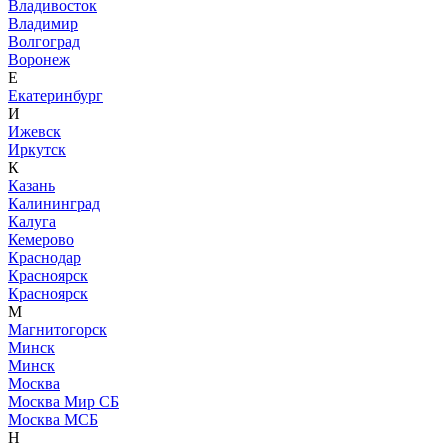
Владивосток
Владимир
Волгоград
Воронеж
Е
Екатеринбург
И
Ижевск
Иркутск
К
Казань
Калининград
Калуга
Кемерово
Краснодар
Красноярск
Красноярск
М
Магнитогорск
Минск
Минск
Москва
Москва Мир СБ
Москва МСБ
Н