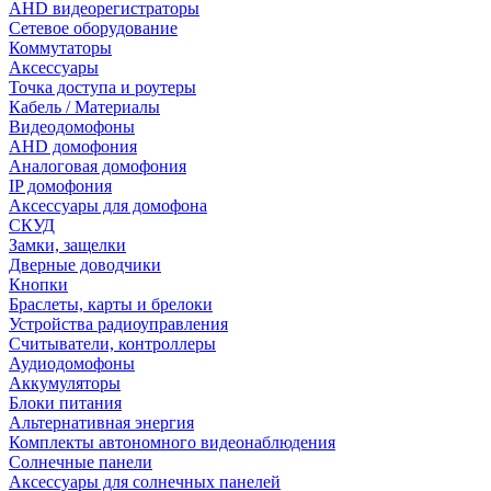
AHD видеорегистраторы
Сетевое оборудование
Коммутаторы
Аксессуары
Точка доступа и роутеры
Кабель / Материалы
Видеодомофоны
AHD домофония
Аналоговая домофония
IP домофония
Аксессуары для домофона
СКУД
Замки, защелки
Дверные доводчики
Кнопки
Браслеты, карты и брелоки
Устройства радиоуправления
Считыватели, контроллеры
Аудиодомофоны
Аккумуляторы
Блоки питания
Альтернативная энергия
Комплекты автономного видеонаблюдения
Солнечные панели
Аксессуары для солнечных панелей