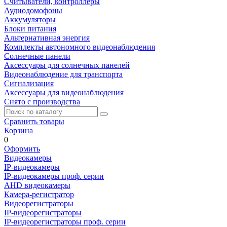
Считыватели, контроллеры
Аудиодомофоны
Аккумуляторы
Блоки питания
Альтернативная энергия
Комплекты автономного видеонаблюдения
Солнечные панели
Аксессуары для солнечных панелей
Видеонаблюдение для транспорта
Сигнализация
Аксессуары для видеонаблюдения
Снято с производства
Сравнить товары
Корзина
0
Оформить
Видеокамеры
IP-видеокамеры
IP-видеокамеры проф. серии
AHD видеокамеры
Камера-регистратор
Видеорегистраторы
IP-видеорегистраторы
IP-видеорегистраторы проф. серии