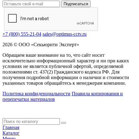
Подписаться
+7 (800) 555-21-04
sales@optimus-cctv.ru
2026 © ООО «Секьюрити Эксперт»
Обращаем ваше внимание на то, что сайт носит
исключительно информационный характер и ни при каких
условиях не является публичной офертой, определяемой
положениями ст. 437(2) Гражданского кодекса РФ. Для
получения подробной информации о наличии и стоимости
указанных товаров обращайтесь к менеджерам компании.
Политика конфиденциальности
Правила копирования и
перепечатки материалов
Главная
Каталог
Меню