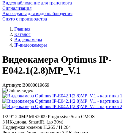
Видеонаблюдение для транспорта
Сигнализация
Аксессуары для видеонаблюдения
Снято с производства
Главная
Каталог
Видеокамеры
IP-видеокамеры
Видеокамера Optimus IP-
E042.1(2.8)MP_V.1
Артикул:
В0000019669
1/2.9" 2.0MP MIS2009 Progressive Scan CMOS
3 ИК-диода, SmartIR, (до 30м)
Поддержка кодеков H.265 / H.264
Режим день/ночь, встроенный ИК-фильтр