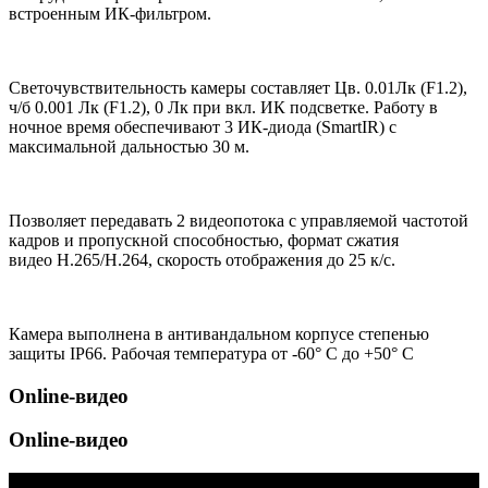
встроенным ИК-фильтром.
Светочувствительность камеры составляет Цв. 0.01Лк (F1.2),
ч/б 0.001 Лк (F1.2), 0 Лк при вкл. ИК подсветке. Работу в
ночное время обеспечивают 3 ИК-диода (SmartIR) с
максимальной дальностью 30 м.
Позволяет передавать 2 видеопотока с управляемой частотой
кадров и пропускной способностью, формат сжатия
видео H.265/H.264, скорость отображения до 25 к/с.
Камера выполнена в антивандальном корпусе степенью
защиты IP66. Рабочая температура от -60° С до +50° С
Online-видео
Online-видео