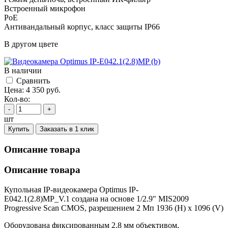
Встроенный микрофон
PoE
Антивандальный корпус, класс защиты IР66
В другом цвете
В наличии
Cравнить
Цена:
4 350
руб.
Кол-во:
-
+
шт
Купить
Заказать в 1 клик
Описание товара
Описание товара
Купольная IP-видеокамера Optimus IP-
E042.1(2.8)MP_V.1 создана на основе 1/2.9" MIS2009
Progressive Scan CMOS, разрешением 2 Мп 1936 (H) x 1096 (V)
Оборудована фиксированным 2.8 мм объективом,