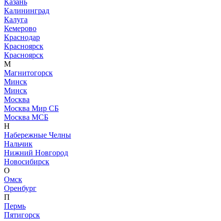
Казань
Калининград
Калуга
Кемерово
Краснодар
Красноярск
Красноярск
М
Магнитогорск
Минск
Минск
Москва
Москва Мир СБ
Москва МСБ
Н
Набережные Челны
Нальчик
Нижний Новгород
Новосибирск
О
Омск
Оренбург
П
Пермь
Пятигорск