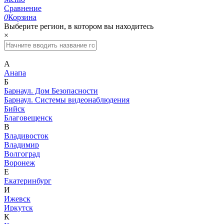
Сравнение
0
Корзина
Выберите регион, в котором вы находитесь
×
А
Анапа
Б
Барнаул. Дом Безопасности
Барнаул. Системы видеонаблюдения
Бийск
Благовещенск
В
Владивосток
Владимир
Волгоград
Воронеж
Е
Екатеринбург
И
Ижевск
Иркутск
К