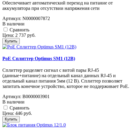
Обеспечивает автоматический переход на питание от
аккумулятора при отсутствии напряжения сети
Артикул:
N0000007872
В наличии
Cравнить
Цена:
2 737
руб.
Купить
PoE Сплиттер Optimus SM1 (12B)
Сплиттер разделяет сигнал с витой пары RJ-45
(данные+питание) на отдельный канал данных RJ-45 и
отдельный канал питания 5мм (12 В). Сплиттер позволяет
запитать конечное устройство, которое не поддерживает PoE.
Артикул:
В0000003901
В наличии
Cравнить
Цена:
446
руб.
Купить