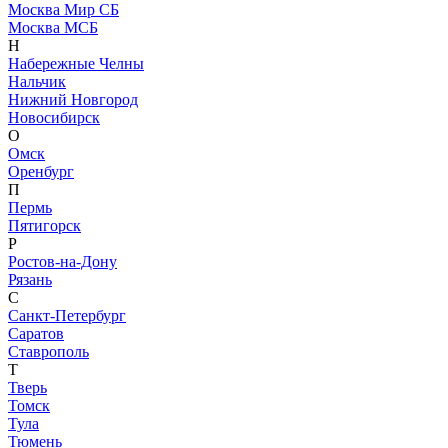
Москва Мир СБ
Москва МСБ
Н
Набережные Челны
Нальчик
Нижний Новгород
Новосибирск
О
Омск
Оренбург
П
Пермь
Пятигорск
Р
Ростов-на-Дону
Рязань
С
Санкт-Петербург
Саратов
Ставрополь
Т
Тверь
Томск
Тула
Тюмень