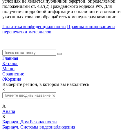
условиях не является публичной офертой, определяемой
положениями ст. 437(2) Гражданского кодекса РФ. Для
получения подробной информации о наличии и стоимости
указанных товаров обращайтесь к менеджерам компании.
Политика конфиденциальности
Правила копирования и
перепечатки материалов
Главная
Каталог
Меню
Сравнение
0
Корзина
Выберите регион, в котором вы находитесь
×
А
Анапа
Б
Барнаул. Дом Безопасности
Барнаул. Системы видеонаблюдения