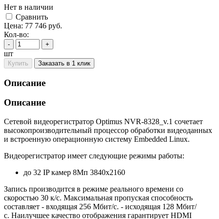
Нет в наличии
Cравнить
Цена:
77 746
руб.
Кол-во:
-
+
шт
Купить
Заказать в 1 клик
Описание
Описание
Сетевой видеорегистратор Optimus NVR-8328_v.1 сочетает
высокопроизводительный процессор обработки видеоданных
и встроенную операционную систему Embedded Linux.
Видеорегистратор имеет следующие режимы работы:
до 32 IP камер 8Мп 3840х2160
Запись производится в режиме реального времени со
скоростью 30 к/с. Максимальная пропуская способность
составляет - входящая 256 Мбит/с. - исходящая 128 Мбит/
с. Наилучшее качество отображения гарантирует HDMI