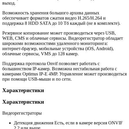
выход.
Возможность хранения большого архива данных
обеспечивает форматов сжатия видео H.265/H.264 и
поддержка 8 HDD SATA до 10 Тб каждый (не в комплекте).
Резервное копирование может производиться через USB,
WEB, CMS и облачные сервисы. Видеорегистратор обладает
широкими возможностями удаленного мониторинга:
интернет-браузер, мобильные устройства (iOS, Android),
облачные сервисы, VMS до 128 камер.
Поддержка протокола Onvif позволяет работать с
большинством IP-камер. Возможна нестабильная работа с
камерами Optimus IP-E 4MP. Управление может производиться
при помощи USB-мыши и по сети.
Характеристики
Характеристики
Видеорегистраторы
Детекция движения
Есть, если в камере версия ONVIF
2.2 или выше