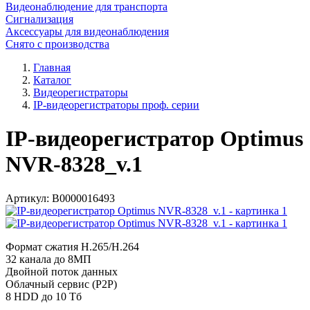
Видеонаблюдение для транспорта
Сигнализация
Аксессуары для видеонаблюдения
Снято с производства
Главная
Каталог
Видеорегистраторы
IP-видеорегистраторы проф. серии
IP-видеорегистратор Optimus
NVR-8328_v.1
Артикул:
В0000016493
Формат сжатия H.265/H.264
32 канала до 8МП
Двойной поток данных
Облачный сервис (P2P)
8 HDD до 10 Тб