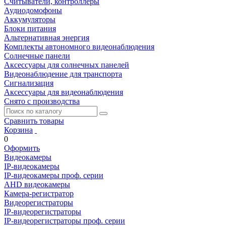
Считыватели, контроллеры
Аудиодомофоны
Аккумуляторы
Блоки питания
Альтернативная энергия
Комплекты автономного видеонаблюдения
Солнечные панели
Аксессуары для солнечных панелей
Видеонаблюдение для транспорта
Сигнализация
Аксессуары для видеонаблюдения
Снято с производства
Сравнить товары
Корзина
0
Оформить
Видеокамеры
IP-видеокамеры
IP-видеокамеры проф. серии
AHD видеокамеры
Камера-регистратор
Видеорегистраторы
IP-видеорегистраторы
IP-видеорегистраторы проф. серии