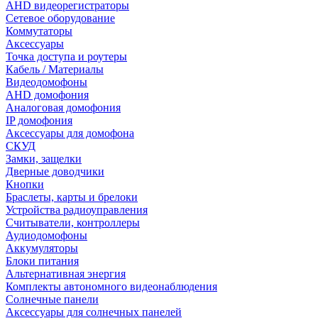
AHD видеорегистраторы
Сетевое оборудование
Коммутаторы
Аксессуары
Точка доступа и роутеры
Кабель / Материалы
Видеодомофоны
AHD домофония
Аналоговая домофония
IP домофония
Аксессуары для домофона
СКУД
Замки, защелки
Дверные доводчики
Кнопки
Браслеты, карты и брелоки
Устройства радиоуправления
Считыватели, контроллеры
Аудиодомофоны
Аккумуляторы
Блоки питания
Альтернативная энергия
Комплекты автономного видеонаблюдения
Солнечные панели
Аксессуары для солнечных панелей