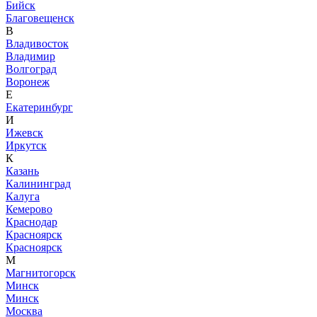
Бийск
Благовещенск
В
Владивосток
Владимир
Волгоград
Воронеж
Е
Екатеринбург
И
Ижевск
Иркутск
К
Казань
Калининград
Калуга
Кемерово
Краснодар
Красноярск
Красноярск
М
Магнитогорск
Минск
Минск
Москва