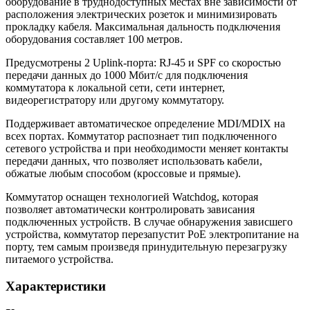
оборудование в труднодоступных местах вне зависимости от
расположения электрических розеток и минимизировать
прокладку кабеля. Максимальная дальность подключения
оборудования составляет 100 метров.
Предусмотрены 2 Uplink-порта: RJ-45 и SPF со скоростью
передачи данных до 1000 Мбит/с для подключения
коммутатора к локальной сети, сети интернет,
видеорегистратору или другому коммутатору.
Поддерживает автоматическое определение MDI/MDIX на
всех портах. Коммутатор распознает тип подключенного
сетевого устройства и при необходимости меняет контакты
передачи данных, что позволяет использовать кабели,
обжатые любым способом (кроссовые и прямые).
Коммутатор оснащен технологией Watchdog, которая
позволяет автоматически контролировать зависания
подключенных устройств. В случае обнаружения зависшего
устройства, коммутатор перезапустит PoE электропитание на
порту, тем самым произведя принудительную перезагрузку
питаемого устройства.
Характеристики