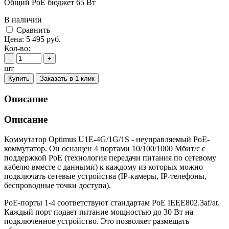
Общий PoE бюджет 65 Вт
В наличии
Cравнить
Цена:
5 495
руб.
Кол-во:
-
+
шт
Купить
Заказать в 1 клик
Описание
Описание
Коммутатор Optimus U1E-4G/1G/1S - неуправляемый PoE-
коммутатор. Он оснащен 4 портами 10/100/1000 Мбит/с с
поддержкой PoE (технология передачи питания по сетевому
кабелю вместе с данными) к каждому из которых можно
подключать сетевые устройства (IP-камеры, IP-телефоны,
беспроводные точки доступа).
PoE-порты 1-4 соответствуют стандартам PoE IEEE802.3af/at.
Каждый порт подает питание мощностью до 30 Вт на
подключенное устройство. Это позволяет размещать