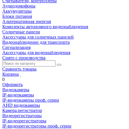
Считыватели, контроллеры
Аудиодомофоны
Аккумуляторы
Блоки питания
Альтернативная энергия
Комплекты автономного видеонаблюдения
Солнечные панели
Аксессуары для солнечных панелей
Видеонаблюдение для транспорта
Сигнализация
Аксессуары для видеонаблюдения
Снято с производства
Сравнить товары
Корзина
0
Оформить
Видеокамеры
IP-видеокамеры
IP-видеокамеры проф. серии
AHD видеокамеры
Камера-регистратор
Видеорегистраторы
IP-видеорегистраторы
IP-видеорегистраторы проф. серии