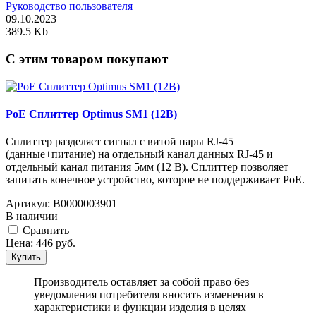
Руководство пользователя
09.10.2023
389.5 Kb
C этим товаром покупают
PoE Сплиттер Optimus SM1 (12B)
Сплиттер разделяет сигнал с витой пары RJ-45
(данные+питание) на отдельный канал данных RJ-45 и
отдельный канал питания 5мм (12 В). Сплиттер позволяет
запитать конечное устройство, которое не поддерживает PoE.
Артикул:
В0000003901
В наличии
Cравнить
Цена:
446
руб.
Купить
Производитель оставляет за собой право без
уведомления потребителя вносить изменения в
характеристики и функции изделия в целях