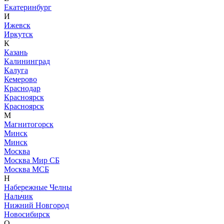
Екатеринбург
И
Ижевск
Иркутск
К
Казань
Калининград
Калуга
Кемерово
Краснодар
Красноярск
Красноярск
М
Магнитогорск
Минск
Минск
Москва
Москва Мир СБ
Москва МСБ
Н
Набережные Челны
Нальчик
Нижний Новгород
Новосибирск
О