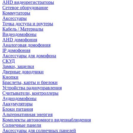
AHD видеорегистраторы
Сетевое оборудование
Коммутаторы
Аксессуары
Точка доступа и роутеры
Кабель / Материалы
Видеодомофоны
AHD домофония
Аналоговая домофония
IP домофония
Аксессуары для домофона
СКУД
Замки, защелки
Дверные доводчики
Кнопки
Браслеты, карты и брелоки
Устройства радиоуправления
Считыватели, контроллеры
Аудиодомофоны
Аккумуляторы
Блоки питания
Альтернативная энергия
Комплекты автономного видеонаблюдения
Солнечные панели
Аксессуары для солнечных панелей