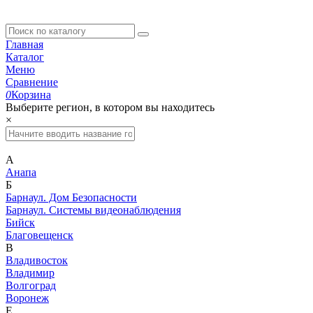
Главная
Каталог
Меню
Сравнение
0
Корзина
Выберите регион, в котором вы находитесь
×
А
Анапа
Б
Барнаул. Дом Безопасности
Барнаул. Системы видеонаблюдения
Бийск
Благовещенск
В
Владивосток
Владимир
Волгоград
Воронеж
Е