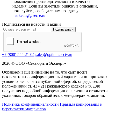
повышения производительности и качества
изделия. Если вы заметили ошибку в описании,
пожалуйста, сообщите нам по адресу
marketing@sec-e.ru
Подписаться на новости и акции
Подписаться
+7 (800) 555-21-04
sales@optimus-cctv.ru
2026 © ООО «Секьюрити Эксперт»
Обращаем ваше внимание на то, что сайт носит
исключительно информационный характер и ни при каких
условиях не является публичной офертой, определяемой
положениями ст. 437(2) Гражданского кодекса РФ. Для
получения подробной информации о наличии и стоимости
указанных товаров обращайтесь к менеджерам компании.
Политика конфиденциальности
Правила копирования и
перепечатки материалов