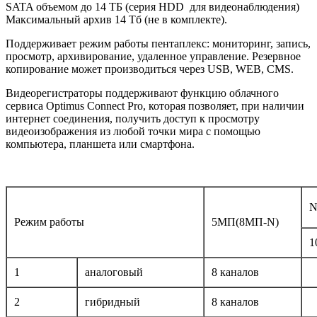
SATA объемом до 14 ТБ (серия HDD для видеонаблюдения)
Максимальный архив 14 Tб (не в комплекте).
Поддерживает режим работы пентаплекс: мониторинг, запись,
просмотр, архивирование, удаленное управление. Резервное
копирование может производиться через USB, WEB, CMS.
Видеорегистраторы поддерживают функцию облачного
сервиса Optimus Connect Pro, которая позволяет, при наличии
интернет соединения, получить доступ к просмотру
видеоизображения из любой точки мира с помощью
компьютера, планшета или смартфона.
Режим работы
5МП(8МП-N)
1
1
аналоговый
8 каналов
2
гибридный
8 каналов