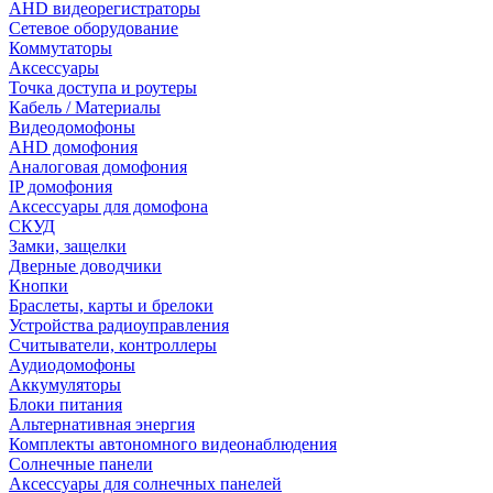
AHD видеорегистраторы
Сетевое оборудование
Коммутаторы
Аксессуары
Точка доступа и роутеры
Кабель / Материалы
Видеодомофоны
AHD домофония
Аналоговая домофония
IP домофония
Аксессуары для домофона
СКУД
Замки, защелки
Дверные доводчики
Кнопки
Браслеты, карты и брелоки
Устройства радиоуправления
Считыватели, контроллеры
Аудиодомофоны
Аккумуляторы
Блоки питания
Альтернативная энергия
Комплекты автономного видеонаблюдения
Солнечные панели
Аксессуары для солнечных панелей