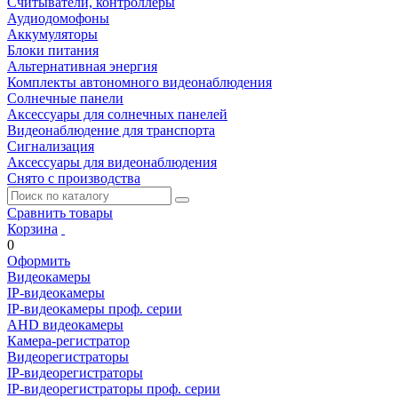
Считыватели, контроллеры
Аудиодомофоны
Аккумуляторы
Блоки питания
Альтернативная энергия
Комплекты автономного видеонаблюдения
Солнечные панели
Аксессуары для солнечных панелей
Видеонаблюдение для транспорта
Сигнализация
Аксессуары для видеонаблюдения
Снято с производства
Сравнить товары
Корзина
0
Оформить
Видеокамеры
IP-видеокамеры
IP-видеокамеры проф. серии
AHD видеокамеры
Камера-регистратор
Видеорегистраторы
IP-видеорегистраторы
IP-видеорегистраторы проф. серии