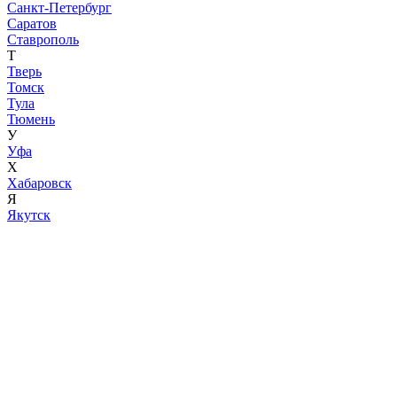
Санкт-Петербург
Саратов
Ставрополь
Т
Тверь
Томск
Тула
Тюмень
У
Уфа
Х
Хабаровск
Я
Якутск