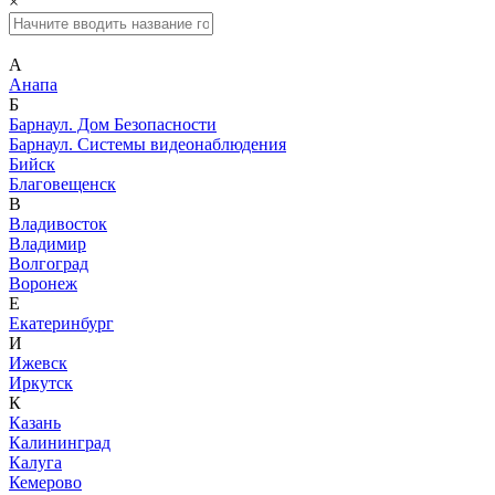
×
А
Анапа
Б
Барнаул. Дом Безопасности
Барнаул. Системы видеонаблюдения
Бийск
Благовещенск
В
Владивосток
Владимир
Волгоград
Воронеж
Е
Екатеринбург
И
Ижевск
Иркутск
К
Казань
Калининград
Калуга
Кемерово