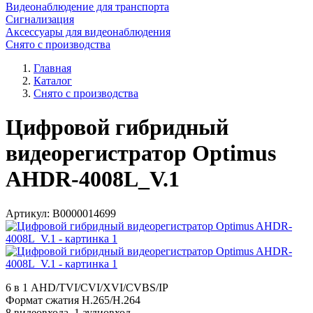
Видеонаблюдение для транспорта
Сигнализация
Аксессуары для видеонаблюдения
Снято с производства
Главная
Каталог
Снято с производства
Цифровой гибридный
видеорегистратор Optimus
AHDR-4008L_V.1
Артикул:
В0000014699
6 в 1 AHD/TVI/CVI/XVI/CVBS/IP
Формат сжатия H.265/H.264
8 видеовхода, 1 аудиовход