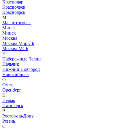
Краснодар
Красноярск
Красноярск
М
Магнитогорск
Минск
Минск
Москва
Москва Мир СБ
Москва МСБ
Н
Набережные Челны
Нальчик
Нижний Новгород
Новосибирск
О
Омск
Оренбург
П
Пермь
Пятигорск
Р
Ростов-на-Дону
Рязань
С