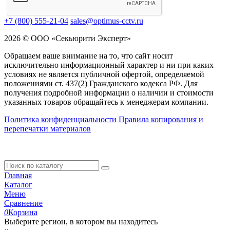
+7 (800) 555-21-04
sales@optimus-cctv.ru
2026 © ООО «Секьюрити Эксперт»
Обращаем ваше внимание на то, что сайт носит
исключительно информационный характер и ни при каких
условиях не является публичной офертой, определяемой
положениями ст. 437(2) Гражданского кодекса РФ. Для
получения подробной информации о наличии и стоимости
указанных товаров обращайтесь к менеджерам компании.
Политика конфиденциальности
Правила копирования и
перепечатки материалов
Главная
Каталог
Меню
Сравнение
0
Корзина
Выберите регион, в котором вы находитесь