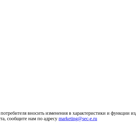
я потребителя вносить изменения в характеристики и функции и
та, сообщите нам по адресу
marketing@sec-e.ru