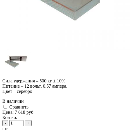
Сила удержания – 500 кг ± 10%
Питание – 12 вольт, 0,57 ампера.
Цвет – серебро
В наличии
Cравнить
Цена:
7 618
руб.
Кол-во:
-
+
шт