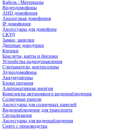
Кабель / Материалы
Видеодомофоны
AHD домофония
Аналоговая домофония
IP домофония
Аксессуары для домофона
СКУД
Замки, защелки
Дверные доводчики
Кнопки
Браслеты, карты и брелоки
Устройства радиоуправления
Считыватели, контроллеры
Аудиодомофоны
Аккумуляторы
Блоки питания
Альтернативная энергия
Комплекты автономного видеонаблюдения
Солнечные панели
Аксессуары для солнечных панелей
Видеонаблюдение для транспорта
Сигнализация
Аксессуары для видеонаблюдения
Снято с производства