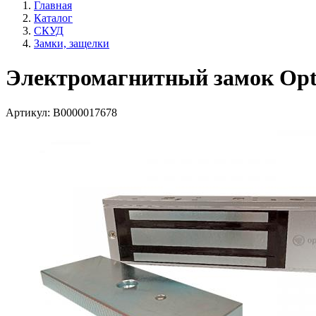
Главная
Каталог
СКУД
Замки, защелки
Электромагнитный замок Op
Артикул:
В0000017678