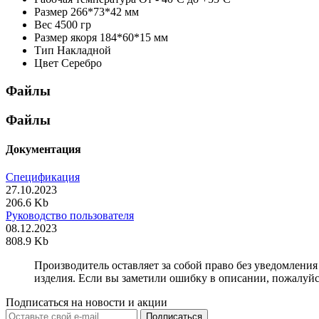
Размер
266*73*42 мм
Вес
4500 гр
Размер якоря
184*60*15 мм
Тип
Накладной
Цвет
Серебро
Файлы
Файлы
Документация
Спецификация
27.10.2023
206.6 Kb
Руководство пользователя
08.12.2023
808.9 Kb
Производитель оставляет за собой право без уведомлени
изделия. Если вы заметили ошибку в описании, пожалуйс
Подписаться на новости и акции
Подписаться