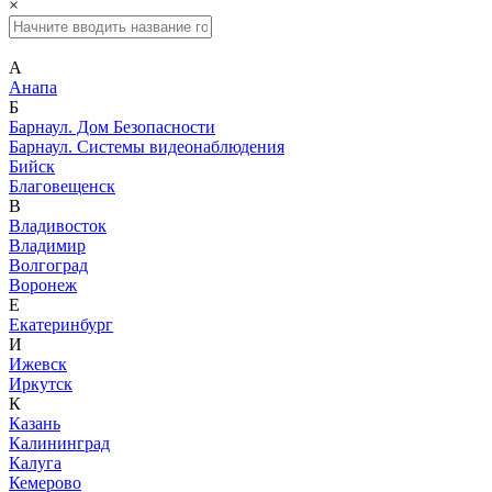
×
А
Анапа
Б
Барнаул. Дом Безопасности
Барнаул. Системы видеонаблюдения
Бийск
Благовещенск
В
Владивосток
Владимир
Волгоград
Воронеж
Е
Екатеринбург
И
Ижевск
Иркутск
К
Казань
Калининград
Калуга
Кемерово