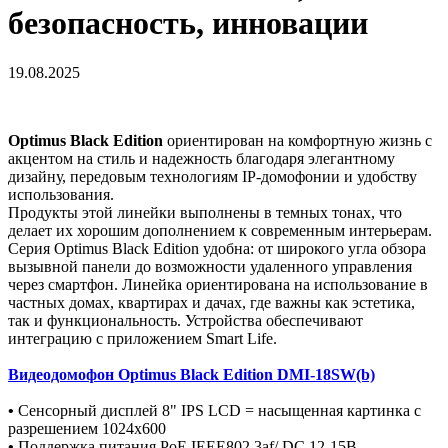
безопасность, инновации
19.08.2025
Optimus Black Edition
ориентирован на комфортную жизнь с
акцентом на стиль и надежность благодаря элегантному
дизайну, передовым технологиям IP-домофонии и удобству
использования.
Продукты этой линейки выполнены в темных тонах, что
делает их хорошим дополнением к современным интерьерам.
Серия Optimus Black Edition удобна: от широкого угла обзора
вызывной панели до возможности удаленного управления
через смартфон. Линейка ориентирована на использование в
частных домах, квартирах и дачах, где важны как эстетика,
так и функциональность. Устройства обеспечивают
интеграцию с приложением Smart Life.
Видеодомофон Optimus Black Edition DMI-18SW(b)
•
Сенсорный дисплей 8" IPS LCD = насыщенная картинка с
разрешением 1024х600
•
Поддержка питания PoE IEEE802.3af/ DC 12-15В