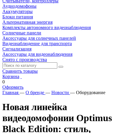
Считыватели, контроллеры
Аудиодомофоны
Аккумуляторы
Блоки питания
Альтернативная энергия
Комплекты автономного видеонаблюдения
Солнечные панели
Аксессуары для солнечных панелей
Видеонаблюдение для транспорта
Сигнализация
Аксессуары для видеонаблюдения
Снято с производства
Сравнить товары
Корзина
0
Оформить
Главная
—
О бренде
—
Новости
—
Оборудование
Новая линейка
видеодомофонии Optimus
Black Edition: стиль,