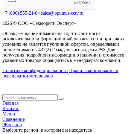
+7 (800) 555-21-04
sales@optimus-cctv.ru
2026 © ООО «Секьюрити Эксперт»
Обращаем ваше внимание на то, что сайт носит
исключительно информационный характер и ни при каких
условиях не является публичной офертой, определяемой
положениями ст. 437(2) Гражданского кодекса РФ. Для
получения подробной информации о наличии и стоимости
указанных товаров обращайтесь к менеджерам компании.
Политика конфиденциальности
Правила копирования и
перепечатки материалов
Главная
Каталог
Меню
Сравнение
0
Корзина
Выберите регион, в котором вы находитесь