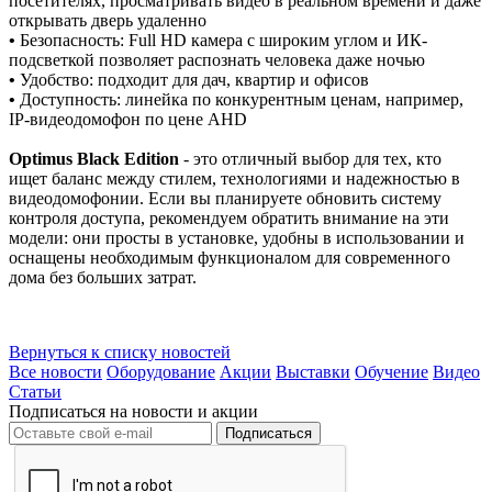
посетителях, просматривать видео в реальном времени и даже
открывать дверь удаленно
•
Безопасность: Full HD камера с широким углом и ИК-
подсветкой позволяет распознать человека даже ночью
•
Удобство: подходит для дач, квартир и офисов
•
Доступность: линейка по конкурентным ценам, например,
IP-видеодомофон по цене AHD
Optimus Black Edition
- это отличный выбор для тех, кто
ищет баланс между стилем, технологиями и надежностью в
видеодомофонии. Если вы планируете обновить систему
контроля доступа, рекомендуем обратить внимание на эти
модели: они просты в установке, удобны в использовании и
оснащены необходимым функционалом для современного
дома без больших затрат.
Вернуться к списку новостей
Все новости
Оборудование
Акции
Выставки
Обучение
Видео
Статьи
Подписаться на новости и акции
Подписаться