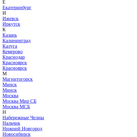
Е
Екатеринбург
И
Ижевск
Иркутск
К
Казань
Калининград
Калуга
Кемерово
Краснодар
Красноярск
Красноярск
М
Магнитогорск
Минск
Минск
Москва
Москва Мир СБ
Москва МСБ
Н
Набережные Челны
Нальчик
Нижний Новгород
Новосибирск