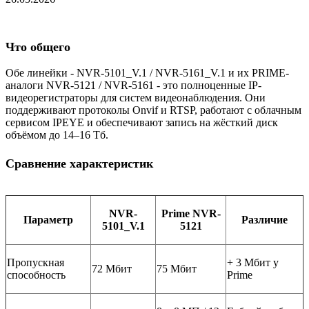
Что общего
Обе линейки - NVR-5101_V.1 / NVR-5161_V.1 и их PRIME-
аналоги NVR-5121 / NVR-5161 - это полноценные IP-
видеорегистраторы для систем видеонаблюдения. Они
поддерживают протоколы Onvif и RTSP, работают с облачным
сервисом IPEYE и обеспечивают запись на жёсткий диск
объёмом до 14–16 Тб.
Сравнение характеристик
NVR-
Prime NVR-
Параметр
Различие
5101_V.1
5121
Пропускная
+ 3 Мбит у
72 Мбит
75 Мбит
способность
Prime