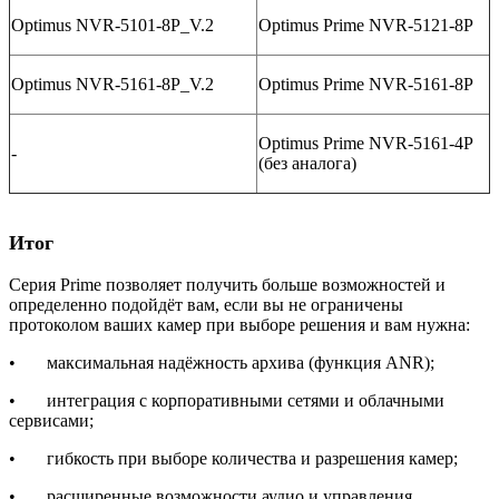
Optimus NVR-5101-8P_V.2
Optimus Prime NVR-5121-8P
Optimus NVR-5161-8P_V.2
Optimus Prime NVR-5161-8P
Optimus Prime NVR-5161-4P
-
(без аналога)
Итог
Серия Prime позволяет получить больше возможностей и
определенно подойдёт вам, если вы не ограничены
протоколом ваших камер при выборе решения и вам нужна:
• максимальная надёжность архива (функция ANR);
• интеграция с корпоративными сетями и облачными
сервисами;
• гибкость при выборе количества и разрешения камер;
• расширенные возможности аудио и управления