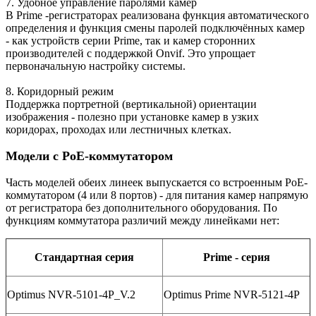
7. Удобное управление паролями камер
В Prime -регистраторах реализована функция автоматического
определения и функция смены паролей подключённых камер
- как устройств серии Prime, так и камер сторонних
производителей с поддержкой Onvif. Это упрощает
первоначальную настройку системы.
8. Коридорный режим
Поддержка портретной (вертикальной) ориентации
изображения - полезно при установке камер в узких
коридорах, проходах или лестничных клетках.
Модели с PoE-коммутатором
Часть моделей обеих линеек выпускается со встроенным PoE-
коммутатором (4 или 8 портов) - для питания камер напрямую
от регистратора без дополнительного оборудования. По
функциям коммутатора различий между линейками нет:
Стандартная серия
Prime - серия
Optimus NVR-5101-4P_V.2
Optimus Prime NVR-5121-4P