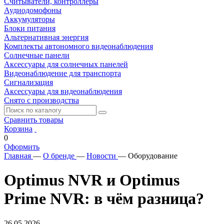
Считыватели, контроллеры
Аудиодомофоны
Аккумуляторы
Блоки питания
Альтернативная энергия
Комплекты автономного видеонаблюдения
Солнечные панели
Аксессуары для солнечных панелей
Видеонаблюдение для транспорта
Сигнализация
Аксессуары для видеонаблюдения
Снято с производства
Сравнить товары
Корзина
0
Оформить
Главная
—
О бренде
—
Новости
—
Оборудование
Optimus NVR и Optimus
Prime NVR: в чём разница?
26.05.2026