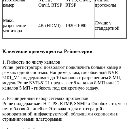
камер
Onvif, RTSP
RTSP
протоколы
Макс.
Лучше у
разрешение
4K (HDMI)
1920×1080
стандартной
монитора
Ключевые преимущества Prime-серии
1. Гибкость по числу каналов
Prime -регистраторы позволяют подключить больше камер в
рамках одной системы. Например, там, где обычный NVR-
5101_V.1 поддерживает до 10 каналов с разрешением 8 МП,
модель Prime NVR-5121 предлагает 8 каналов 8 МП или 12
каналов 5 МП - гибкость под конкретную задачу.
2. Расширенный набор сетевых протоколов
Prime поддерживает HTTPS, RTMP, SNMP и Dropbox - то, чего
нет в базовой линейке. Это важно для интеграций с
корпоративной инфраструктурой, облачными сервисами и
стриминговыми платформами.