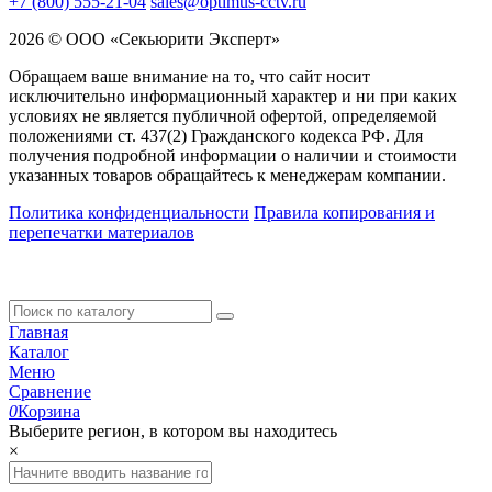
+7 (800) 555-21-04
sales@optimus-cctv.ru
2026 © ООО «Секьюрити Эксперт»
Обращаем ваше внимание на то, что сайт носит
исключительно информационный характер и ни при каких
условиях не является публичной офертой, определяемой
положениями ст. 437(2) Гражданского кодекса РФ. Для
получения подробной информации о наличии и стоимости
указанных товаров обращайтесь к менеджерам компании.
Политика конфиденциальности
Правила копирования и
перепечатки материалов
Главная
Каталог
Меню
Сравнение
0
Корзина
Выберите регион, в котором вы находитесь
×