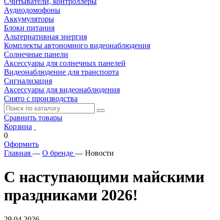
Считыватели, контроллеры
Аудиодомофоны
Аккумуляторы
Блоки питания
Альтернативная энергия
Комплекты автономного видеонаблюдения
Солнечные панели
Аксессуары для солнечных панелей
Видеонаблюдение для транспорта
Сигнализация
Аксессуары для видеонаблюдения
Снято с производства
Сравнить товары
Корзина
0
Оформить
Главная
—
О бренде
—
Новости
С наступающими майскими
праздниками 2026!
29.04.2026